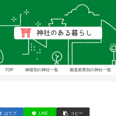
TOP
神様別の神社一覧
都道府県別の神社一覧
はてブ
LINE
コピー