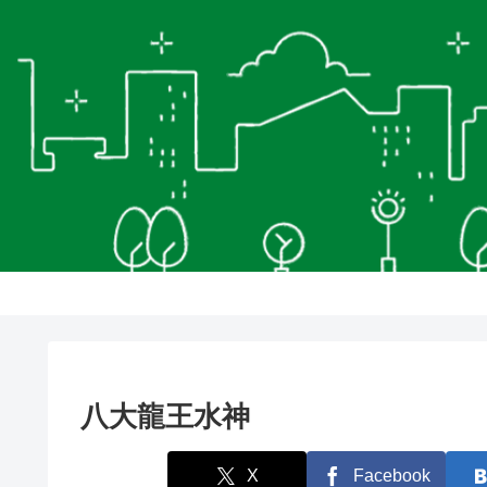
八大龍王水神
X
Facebook