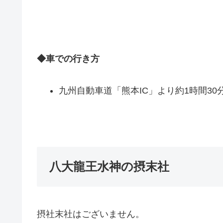
◆車での行き方
九州自動車道「熊本IC」より約1時間30
八大龍王水神の摂末社
摂社末社はございません。