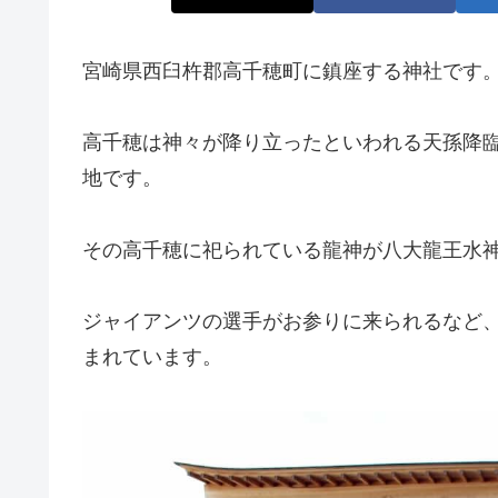
宮崎県西臼杵郡高千穂町に鎮座する神社です
高千穂は神々が降り立ったといわれる天孫降
地です。
その高千穂に祀られている龍神が八大龍王水
ジャイアンツの選手がお参りに来られるなど
まれています。