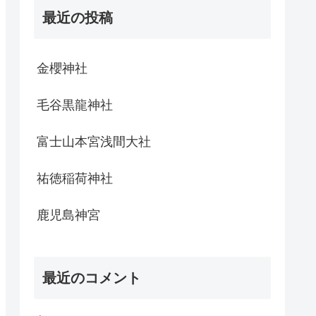
最近の投稿
金櫻神社
毛谷黒龍神社
富士山本宮浅間大社
祐徳稲荷神社
鹿児島神宮
最近のコメント