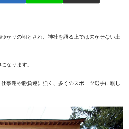
。
臨ゆかりの地とされ、神社を語る上では欠かせない土
神になります。
、仕事運や勝負運に強く、多くのスポーツ選手に親し