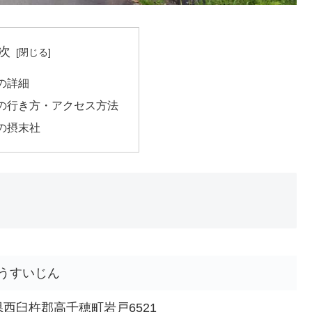
次
の詳細
の行き方・アクセス方法
の摂末社
うすいじん
宮崎県西臼杵郡高千穂町岩戸6521