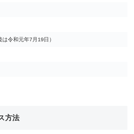
後は令和元年7月19日）
ス方法