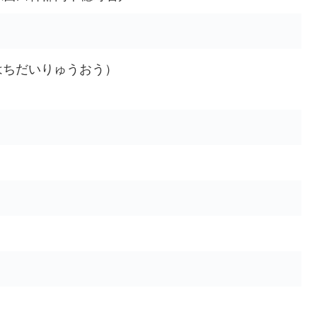
はちだいりゅうおう）