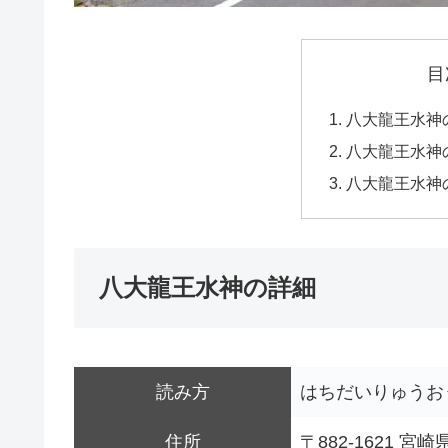
目
八大龍王水神
八大龍王水神
八大龍王水神
八大龍王水神の詳細
読み方
はちだいりゅうお
住所
〒882-1621 