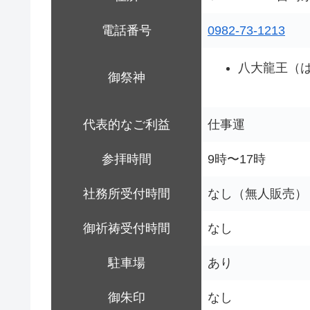
電話番号
0982-73-1213
八大龍王（
御祭神
代表的なご利益
仕事運
参拝時間
9時〜17時
社務所受付時間
なし（無人販売）
御祈祷受付時間
なし
駐車場
あり
御朱印
なし