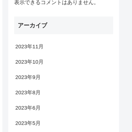
表示できるコメントはありません。
アーカイブ
2023年11月
2023年10月
2023年9月
2023年8月
2023年6月
2023年5月