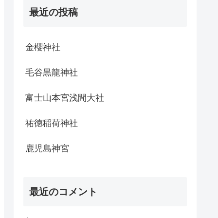
最近の投稿
金櫻神社
毛谷黒龍神社
富士山本宮浅間大社
祐徳稲荷神社
鹿児島神宮
最近のコメント