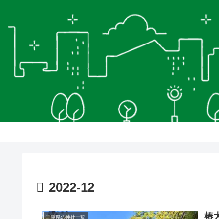
2022-12
椿
三重県の神社一覧