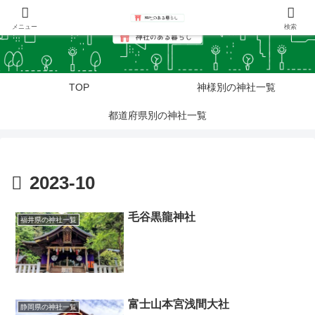
メニュー
検索
TOP
神様別の神社一覧
都道府県別の神社一覧
2023-10
毛谷黒龍神社
福井県の神社一覧
富士山本宮浅間大社
静岡県の神社一覧